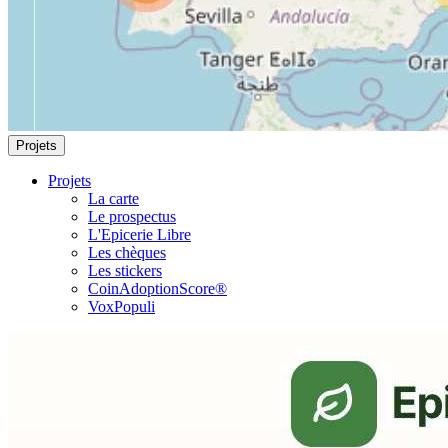
Projets
Projets
La carte
Le prospectus
L'Epicerie Libre
Les chèques
Les stickers
CoinAdoptionScore®
VoxPopuli