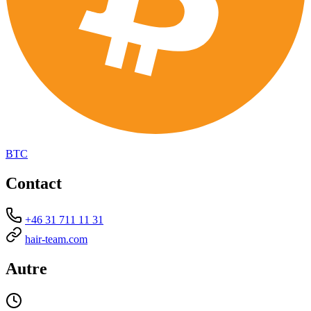
BTC
Contact
+46 31 711 11 31
hair-team.com
Autre