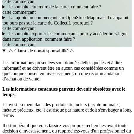
carte
commerçant
Je souhaite être retiré de la carte, comment faire ?
carte
commerçant
J'ai ajouté un commerçant sur OpenStreetMap mais il n'apparait
toujours pas sur la carte du Collectif, pourquoi ?
carte
commerçant
Je souhaite exporter les commerçants pour y accéder hors-ligne
dans mon application, comment faire ?
carte
commerçant
⚠️ Clause de non-responsabilité ⚠️
Les informations présentées sont données telles quelles et à titre
informatif et ne doivent être en aucun cas considérées comme un
quelconque conseil en investissement, ou une recommandation
d’achat ou de vente.
Les informations contenues peuvent devenir
obsolètes
avec le
temps.
L'investissement dans des produits financiers (cryptomonnaies,
métaux précieux, etc..) est risqué par nature et doit s'envisager à long
terme.
Il est impératif que vous fassiez vos propres recherches avant toute
décision d'investissement, ou rapprochez-vous d'un professionnel du