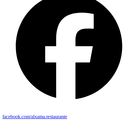
facebook.com/alxama.restaurante