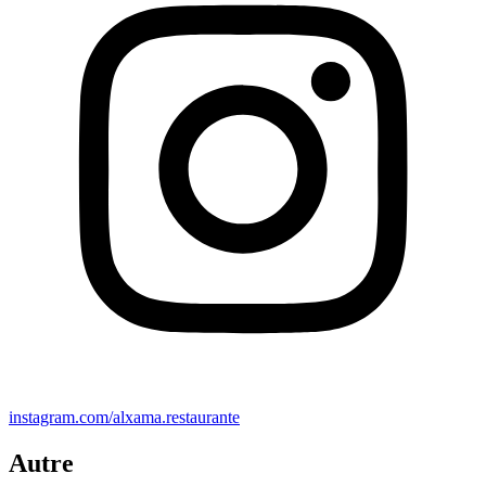
instagram.com/alxama.restaurante
Autre