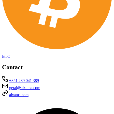
BTC
Contact
+351 289 041 389
geral@alxama.com
alxama.com