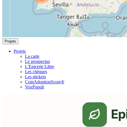
Projets
Projets
La carte
Le prospectus
L'Epicerie Libre
Les chèques
Les stickers
CoinAdoptionScore®
VoxPopuli