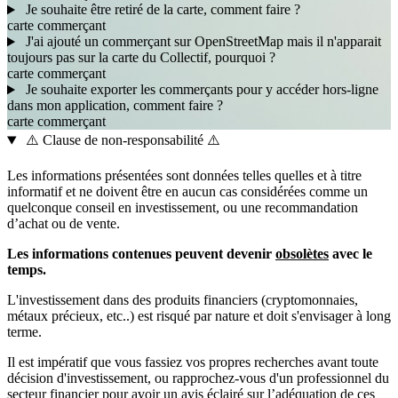
Je souhaite être retiré de la carte, comment faire ?
carte
commerçant
J'ai ajouté un commerçant sur OpenStreetMap mais il n'apparait
toujours pas sur la carte du Collectif, pourquoi ?
carte
commerçant
Je souhaite exporter les commerçants pour y accéder hors-ligne
dans mon application, comment faire ?
carte
commerçant
⚠️ Clause de non-responsabilité ⚠️
Les informations présentées sont données telles quelles et à titre
informatif et ne doivent être en aucun cas considérées comme un
quelconque conseil en investissement, ou une recommandation
d’achat ou de vente.
Les informations contenues peuvent devenir
obsolètes
avec le
temps.
L'investissement dans des produits financiers (cryptomonnaies,
métaux précieux, etc..) est risqué par nature et doit s'envisager à long
terme.
Il est impératif que vous fassiez vos propres recherches avant toute
décision d'investissement, ou rapprochez-vous d'un professionnel du
secteur financier pour avoir un avis éclairé sur l’adéquation de ces