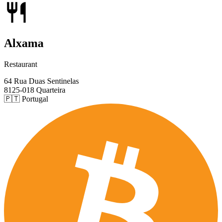
Alxama
Restaurant
64 Rua Duas Sentinelas
8125-018 Quarteira
🇵🇹 Portugal