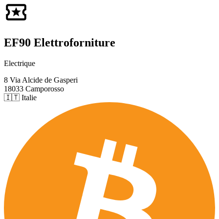
EF90 Elettroforniture
Electrique
8 Via Alcide de Gasperi
18033 Camporosso
🇮🇹 Italie