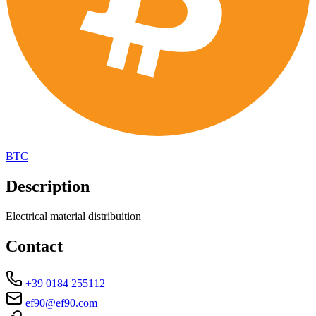
BTC
Description
Electrical material distribuition
Contact
+39 0184 255112
ef90@ef90.com