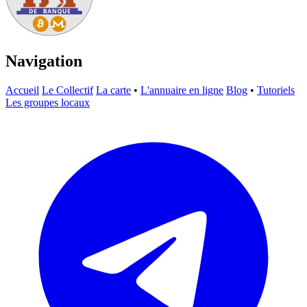
Navigation
Accueil
Le Collectif
La carte
•
L'annuaire en ligne
Blog
•
Tutoriels
Les groupes locaux