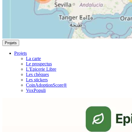
Projets
Projets
La carte
Le prospectus
L'Epicerie Libre
Les chèques
Les stickers
CoinAdoptionScore®
VoxPopuli