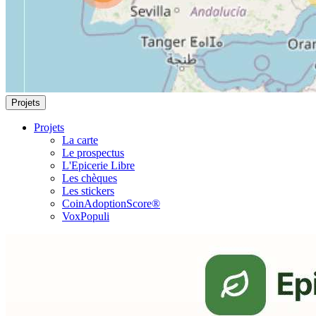
Projets
Projets
La carte
Le prospectus
L'Epicerie Libre
Les chèques
Les stickers
CoinAdoptionScore®
VoxPopuli