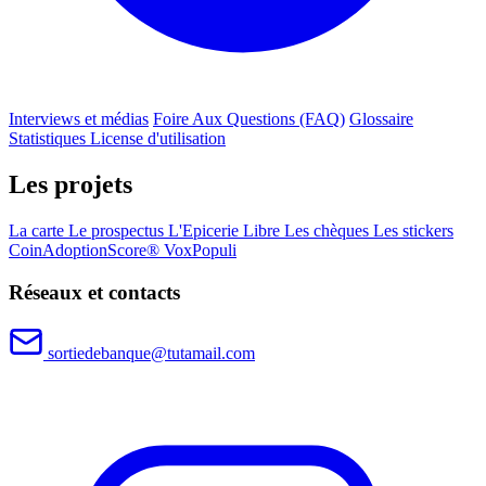
Interviews et médias
Foire Aux Questions (FAQ)
Glossaire
Statistiques
License d'utilisation
Les projets
La carte
Le prospectus
L'Epicerie Libre
Les chèques
Les stickers
CoinAdoptionScore®
VoxPopuli
Réseaux et contacts
sortiedebanque@tutamail.com