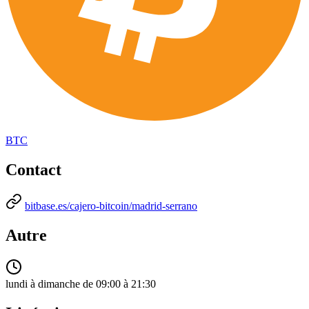
BTC
Contact
bitbase.es/cajero-bitcoin/madrid-serrano
Autre
lundi à dimanche de 09:00 à 21:30