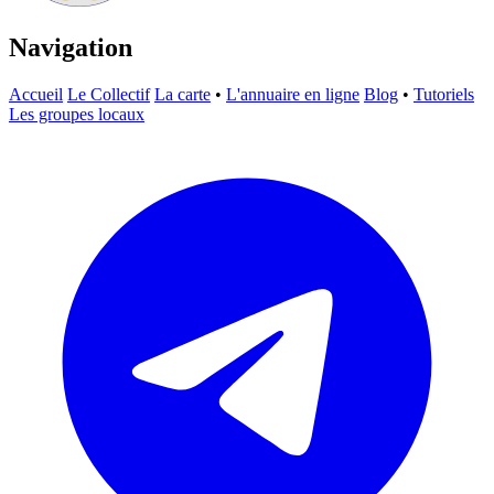
Navigation
Accueil
Le Collectif
La carte
•
L'annuaire en ligne
Blog
•
Tutoriels
Les groupes locaux