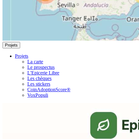
Projets
Projets
La carte
Le prospectus
L'Epicerie Libre
Les chèques
Les stickers
CoinAdoptionScore®
VoxPopuli