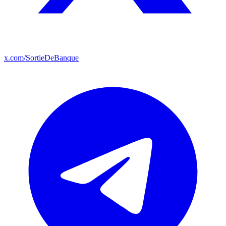
x.com/SortieDeBanque