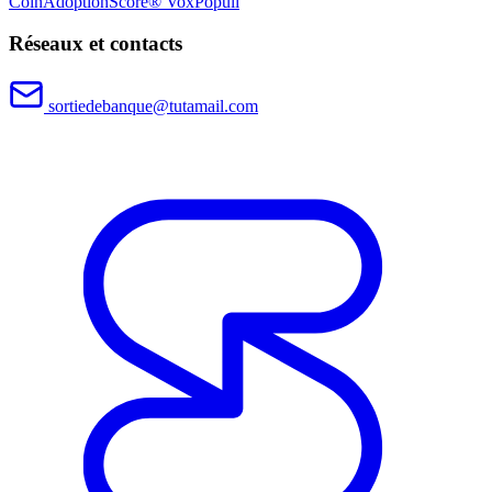
CoinAdoptionScore®
VoxPopuli
Réseaux et contacts
sortiedebanque@tutamail.com