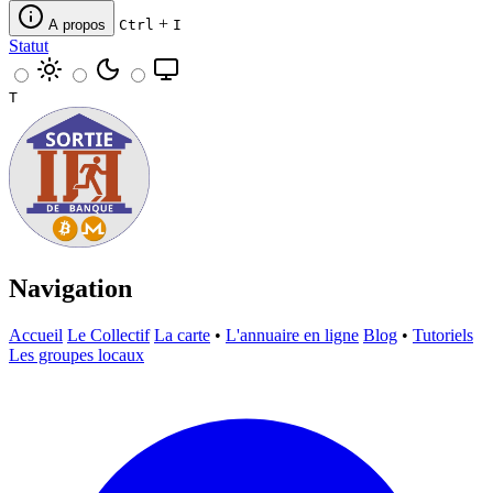
+
A propos
Ctrl
I
Statut
T
Navigation
Accueil
Le Collectif
La carte
•
L'annuaire en ligne
Blog
•
Tutoriels
Les groupes locaux