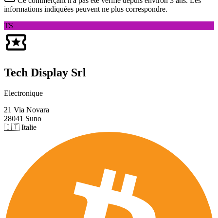
Ce commerçant n'a pas été vérifié depuis
environ 3 ans
. Les
informations indiquées peuvent ne plus correspondre.
TS
Tech Display Srl
Electronique
21 Via Novara
28041 Suno
🇮🇹 Italie