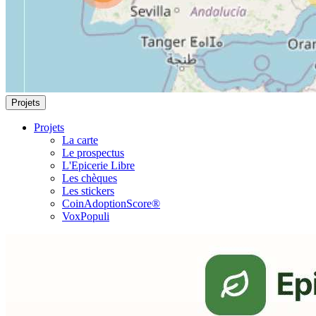
Projets
Projets
La carte
Le prospectus
L'Epicerie Libre
Les chèques
Les stickers
CoinAdoptionScore®
VoxPopuli