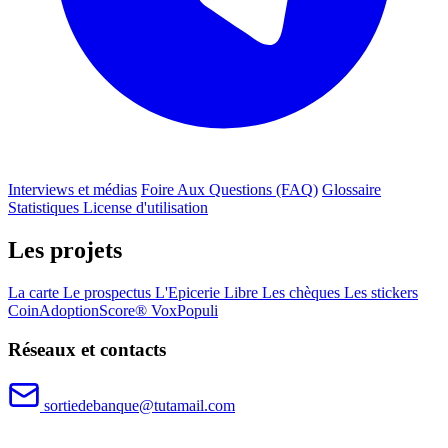
Interviews et médias
Foire Aux Questions (FAQ)
Glossaire
Statistiques
License d'utilisation
Les projets
La carte
Le prospectus
L'Epicerie Libre
Les chèques
Les stickers
CoinAdoptionScore®
VoxPopuli
Réseaux et contacts
sortiedebanque@tutamail.com