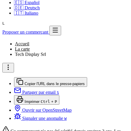
🇪🇸
Español
🇩🇪
Deutsch
🇮🇹
Italiano
L
Proposer un commerçant
Accueil
La carte
Tech Display Srl
Copier l'URL dans le presse-papiers
Partager par email
S
Imprimer
Ctrl
+
P
Ouvrir sur OpenStreetMap
Signaler une anomalie
W