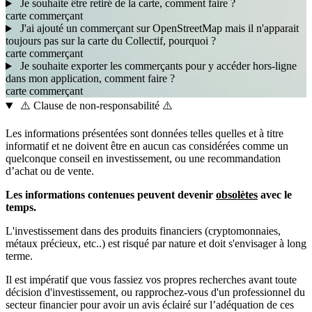
Je souhaite être retiré de la carte, comment faire ?
carte
commerçant
J'ai ajouté un commerçant sur OpenStreetMap mais il n'apparait
toujours pas sur la carte du Collectif, pourquoi ?
carte
commerçant
Je souhaite exporter les commerçants pour y accéder hors-ligne
dans mon application, comment faire ?
carte
commerçant
⚠️ Clause de non-responsabilité ⚠️
Les informations présentées sont données telles quelles et à titre
informatif et ne doivent être en aucun cas considérées comme un
quelconque conseil en investissement, ou une recommandation
d’achat ou de vente.
Les informations contenues peuvent devenir
obsolètes
avec le
temps.
L'investissement dans des produits financiers (cryptomonnaies,
métaux précieux, etc..) est risqué par nature et doit s'envisager à long
terme.
Il est impératif que vous fassiez vos propres recherches avant toute
décision d'investissement, ou rapprochez-vous d'un professionnel du
secteur financier pour avoir un avis éclairé sur l’adéquation de ces