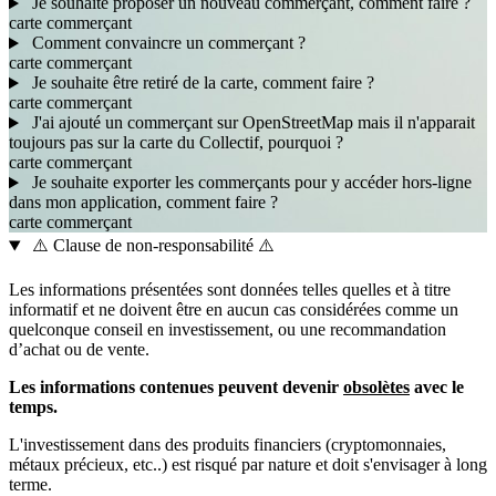
Je souhaite proposer un nouveau commerçant, comment faire ?
carte
commerçant
Comment convaincre un commerçant ?
carte
commerçant
Je souhaite être retiré de la carte, comment faire ?
carte
commerçant
J'ai ajouté un commerçant sur OpenStreetMap mais il n'apparait
toujours pas sur la carte du Collectif, pourquoi ?
carte
commerçant
Je souhaite exporter les commerçants pour y accéder hors-ligne
dans mon application, comment faire ?
carte
commerçant
⚠️ Clause de non-responsabilité ⚠️
Les informations présentées sont données telles quelles et à titre
informatif et ne doivent être en aucun cas considérées comme un
quelconque conseil en investissement, ou une recommandation
d’achat ou de vente.
Les informations contenues peuvent devenir
obsolètes
avec le
temps.
L'investissement dans des produits financiers (cryptomonnaies,
métaux précieux, etc..) est risqué par nature et doit s'envisager à long
terme.