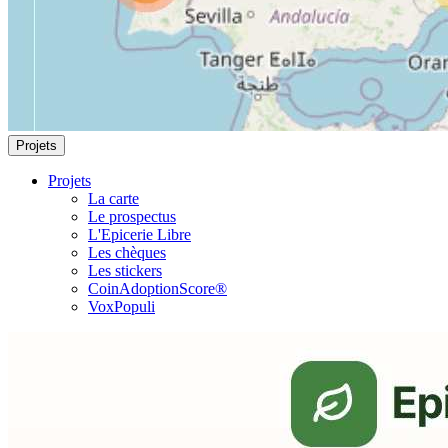
Projets
Projets
La carte
Le prospectus
L'Epicerie Libre
Les chèques
Les stickers
CoinAdoptionScore®
VoxPopuli