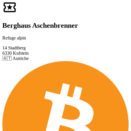
Berghaus Aschenbrenner
Refuge alpin
14 Stadtberg
6330 Kufstein
🇦🇹 Autriche