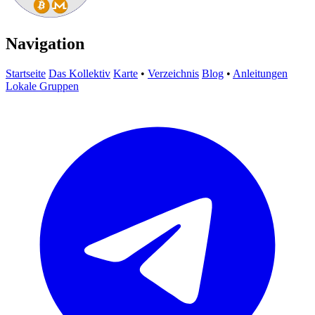
Navigation
Startseite
Das Kollektiv
Karte
•
Verzeichnis
Blog
•
Anleitungen
Lokale Gruppen