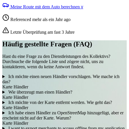
Meine Route mit dem Auto berechnen
V
Referenced mehr als ein Jahr ago
Letzte Überprüfung am fast 3 Jahre
Häufig gestellte Fragen (FAQ)
Hast du eine Frage zu den Dienstleistungen des Kollektivs?
Durchsuche die folgende Liste und zögere nicht, uns zu
kontaktieren, wenn du keine Antwort findest.
Ich möchte einen neuen Händler vorschlagen. Wie mache ich
das?
Karte
Händler
Wie überzeugt man einen Händler?
Karte
Händler
Ich möchte von der Karte entfernt werden. Wie geht das?
Karte
Händler
Ich habe einen Händler zu OpenStreetMap hinzugefügt, aber er
erscheint nicht auf der Karte. Warum?
Karte
Händler
I want to export merchants to access offline from my application.