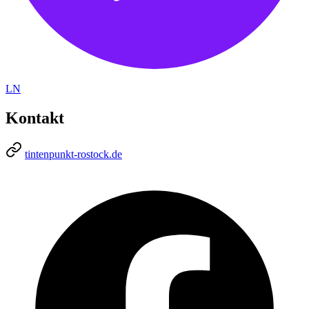
LN
Kontakt
tintenpunkt-rostock.de