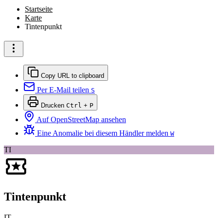
Startseite
Karte
Tintenpunkt
Copy URL to clipboard
Per E-Mail teilen
S
Drucken
Ctrl
+
P
Auf OpenStreetMap ansehen
Eine Anomalie bei diesem Händler melden
W
TI
Tintenpunkt
IT