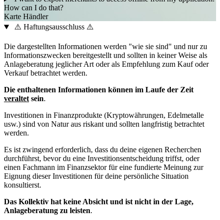
How can I do that?
Karte
Händler
⚠️ Haftungsausschluss ⚠️
Die dargestellten Informationen werden "wie sie sind" und nur zu
Informationszwecken bereitgestellt und sollten in keiner Weise als
Anlageberatung jeglicher Art oder als Empfehlung zum Kauf oder
Verkauf betrachtet werden.
Die enthaltenen Informationen können im Laufe der Zeit
veraltet
sein
.
Investitionen in Finanzprodukte (Kryptowährungen, Edelmetalle
usw.) sind von Natur aus riskant und sollten langfristig betrachtet
werden.
Es ist zwingend erforderlich, dass du deine eigenen Recherchen
durchführst, bevor du eine Investitionsentscheidung triffst, oder
einen Fachmann im Finanzsektor für eine fundierte Meinung zur
Eignung dieser Investitionen für deine persönliche Situation
konsultierst.
Das Kollektiv hat keine Absicht und ist nicht in der Lage,
Anlageberatung zu leisten
.