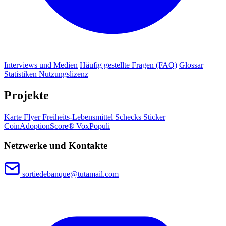
Interviews und Medien
Häufig gestellte Fragen (FAQ)
Glossar
Statistiken
Nutzungslizenz
Projekte
Karte
Flyer
Freiheits-Lebensmittel
Schecks
Sticker
CoinAdoptionScore®
VoxPopuli
Netzwerke und Kontakte
sortiedebanque@tutamail.com