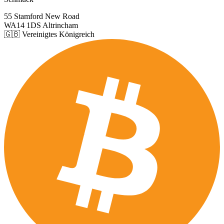
55 Stamford New Road
WA14 1DS Altrincham
🇬🇧 Vereinigtes Königreich