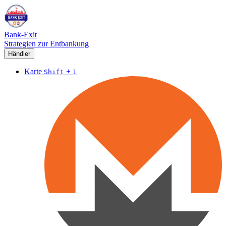
Bank-Exit
Strategien zur Entbankung
Händler
Karte
+
Shift
1