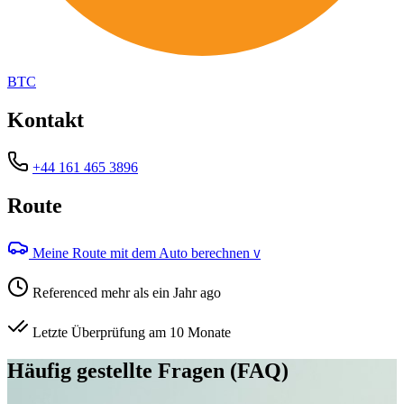
BTC
Kontakt
+44 161 465 3896
Route
Meine Route mit dem Auto berechnen
V
Referenced mehr als ein Jahr ago
Letzte Überprüfung am 10 Monate
Häufig gestellte Fragen (FAQ)