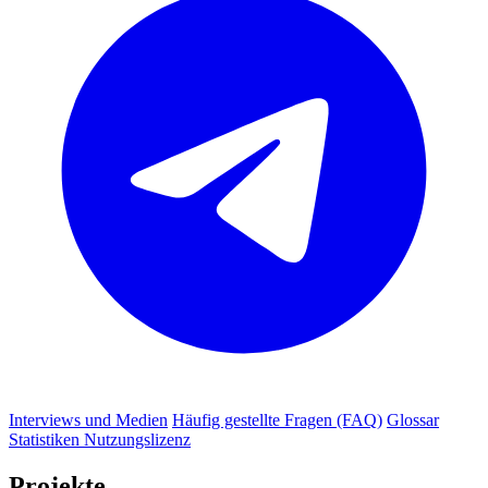
Interviews und Medien
Häufig gestellte Fragen (FAQ)
Glossar
Statistiken
Nutzungslizenz
Projekte