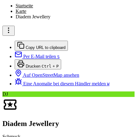
Startseite
Karte
Diadem Jewellery
Copy URL to clipboard
Per E-Mail teilen
S
Drucken
Ctrl
+
P
Auf OpenStreetMap ansehen
Eine Anomalie bei diesem Händler melden
W
DJ
Diadem Jewellery
Schmuck