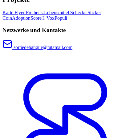
Karte
Flyer
Freiheits-Lebensmittel
Schecks
Sticker
CoinAdoptionScore®
VoxPopuli
Netzwerke und Kontakte
sortiedebanque@tutamail.com