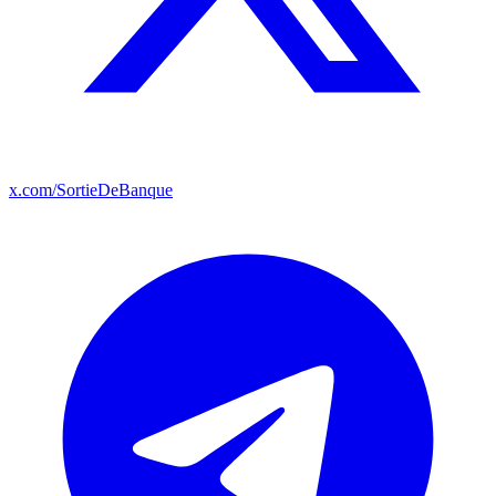
x.com/SortieDeBanque