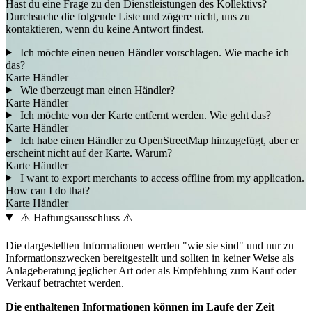
Hast du eine Frage zu den Dienstleistungen des Kollektivs?
Durchsuche die folgende Liste und zögere nicht, uns zu
kontaktieren, wenn du keine Antwort findest.
Ich möchte einen neuen Händler vorschlagen. Wie mache ich
das?
Karte
Händler
Wie überzeugt man einen Händler?
Karte
Händler
Ich möchte von der Karte entfernt werden. Wie geht das?
Karte
Händler
Ich habe einen Händler zu OpenStreetMap hinzugefügt, aber er
erscheint nicht auf der Karte. Warum?
Karte
Händler
I want to export merchants to access offline from my application.
How can I do that?
Karte
Händler
⚠️ Haftungsausschluss ⚠️
Die dargestellten Informationen werden "wie sie sind" und nur zu
Informationszwecken bereitgestellt und sollten in keiner Weise als
Anlageberatung jeglicher Art oder als Empfehlung zum Kauf oder
Verkauf betrachtet werden.
Die enthaltenen Informationen können im Laufe der Zeit