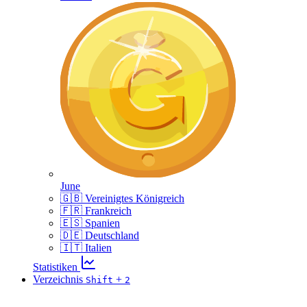
June
🇬🇧 Vereinigtes Königreich
🇫🇷 Frankreich
🇪🇸 Spanien
🇩🇪 Deutschland
🇮🇹 Italien
Statistiken
Verzeichnis
+
Shift
2