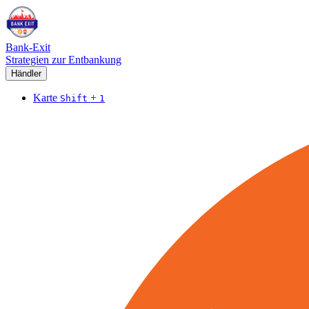
Bank-Exit
Strategien zur Entbankung
Händler
Karte
+
Shift
1