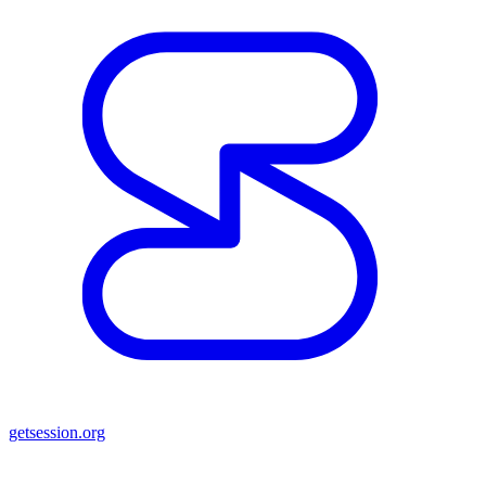
getsession.org