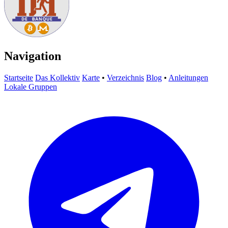
Navigation
Startseite
Das Kollektiv
Karte
•
Verzeichnis
Blog
•
Anleitungen
Lokale Gruppen