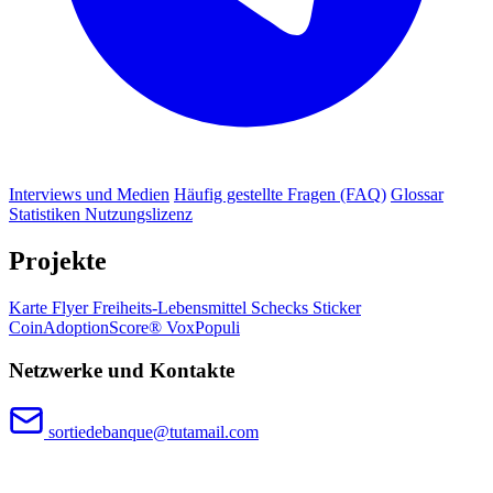
Interviews und Medien
Häufig gestellte Fragen (FAQ)
Glossar
Statistiken
Nutzungslizenz
Projekte
Karte
Flyer
Freiheits-Lebensmittel
Schecks
Sticker
CoinAdoptionScore®
VoxPopuli
Netzwerke und Kontakte
sortiedebanque@tutamail.com