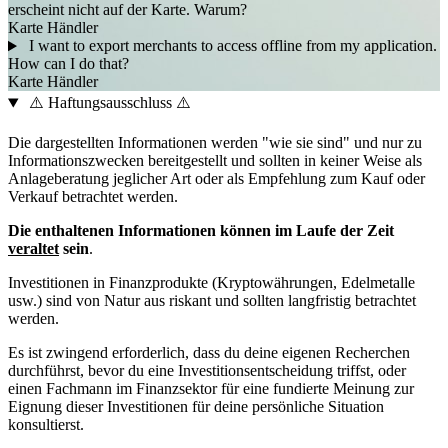
erscheint nicht auf der Karte. Warum?
Karte
Händler
I want to export merchants to access offline from my application.
How can I do that?
Karte
Händler
⚠️ Haftungsausschluss ⚠️
Die dargestellten Informationen werden "wie sie sind" und nur zu
Informationszwecken bereitgestellt und sollten in keiner Weise als
Anlageberatung jeglicher Art oder als Empfehlung zum Kauf oder
Verkauf betrachtet werden.
Die enthaltenen Informationen können im Laufe der Zeit
veraltet
sein
.
Investitionen in Finanzprodukte (Kryptowährungen, Edelmetalle
usw.) sind von Natur aus riskant und sollten langfristig betrachtet
werden.
Es ist zwingend erforderlich, dass du deine eigenen Recherchen
durchführst, bevor du eine Investitionsentscheidung triffst, oder
einen Fachmann im Finanzsektor für eine fundierte Meinung zur
Eignung dieser Investitionen für deine persönliche Situation
konsultierst.