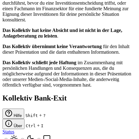
durchführst, bevor du eine Investitionsentscheidung triffst, oder
einen Fachmann im Finanzsektor für eine fundierte Meinung zur
Eignung dieser Investitionen für deine persönliche Situation
konsultierst.
Das Kollektiv hat keine Absicht und ist nicht in der Lage,
Anlageberatung zu leisten
.
Das Kollektiv übernimmt keine Verantwortung
für den Inhalt
dieser Präsentation und die darin enthaltenen Informationen.
Das Kollektiv schließt jede Haftung
im Zusammenhang mit
persönlichen Handlungen und Konsequenzen aus, die du
möglicherweise aufgrund der Informationen in dieser Präsentation
oder unserer Medien-/Social-Media-Inhalte, die anderweitig
öffentlich verfügbar sind, vorgenommen hast.
Kollektiv Bank-Exit
+
Hilfe
Shift
?
+
Über
Ctrl
I
Status