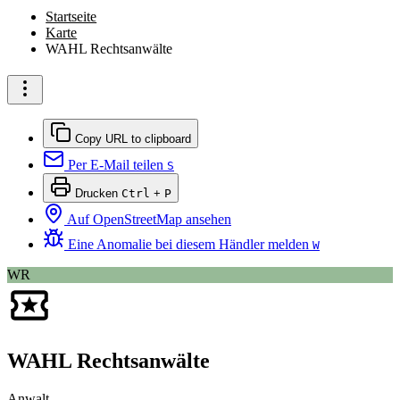
Startseite
Karte
WAHL Rechtsanwälte
Copy URL to clipboard
Per E-Mail teilen
S
Drucken
Ctrl
+
P
Auf OpenStreetMap ansehen
Eine Anomalie bei diesem Händler melden
W
WR
WAHL Rechtsanwälte
Anwalt