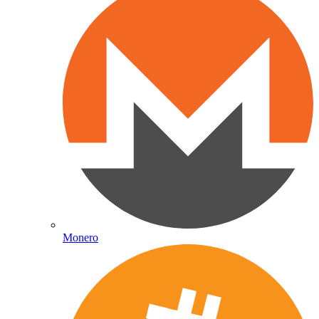
Monero