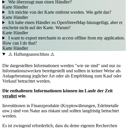
Wie überzeugt man einen Händler?
Karte
Händler
Ich möchte von der Karte entfernt werden. Wie geht das?
Karte
Händler
Ich habe einen Händler zu OpenStreetMap hinzugefügt, aber er
erscheint nicht auf der Karte. Warum?
Karte
Händler
I want to export merchants to access offline from my application.
How can I do that?
Karte
Händler
⚠️ Haftungsausschluss ⚠️
Die dargestellten Informationen werden "wie sie sind" und nur zu
Informationszwecken bereitgestellt und sollten in keiner Weise als
Anlageberatung jeglicher Art oder als Empfehlung zum Kauf oder
Verkauf betrachtet werden.
Die enthaltenen Informationen können im Laufe der Zeit
veraltet
sein
.
Investitionen in Finanzprodukte (Kryptowährungen, Edelmetalle
usw.) sind von Natur aus riskant und sollten langfristig betrachtet
werden.
Es ist zwingend erforderlich, dass du deine eigenen Recherchen