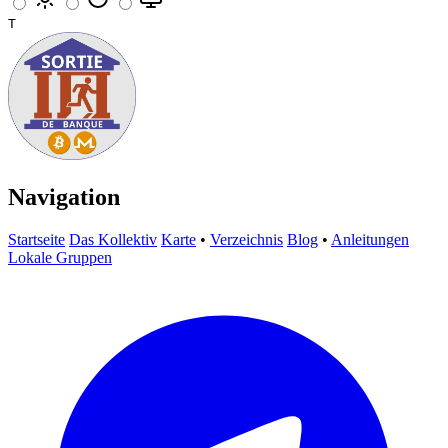
T
Navigation
Startseite
Das Kollektiv
Karte
•
Verzeichnis
Blog
•
Anleitungen
Lokale Gruppen