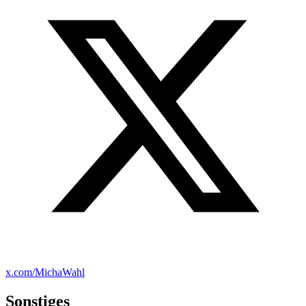
x.com/MichaWahl
Sonstiges