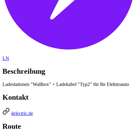
LN
Beschreibung
Ladestationen "Wallbox" + Ladekabel "Typ2" für Ihr Elektroauto
Kontakt
4electric.de
Route