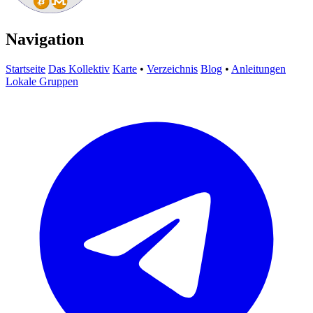
Navigation
Startseite
Das Kollektiv
Karte
•
Verzeichnis
Blog
•
Anleitungen
Lokale Gruppen