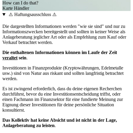
How can I do that?
Karte
Händler
⚠️ Haftungsausschluss ⚠️
Die dargestellten Informationen werden "wie sie sind" und nur zu
Informationszwecken bereitgestellt und sollten in keiner Weise als
Anlageberatung jeglicher Art oder als Empfehlung zum Kauf oder
Verkauf betrachtet werden.
Die enthaltenen Informationen können im Laufe der Zeit
veraltet
sein
.
Investitionen in Finanzprodukte (Kryptowährungen, Edelmetalle
usw.) sind von Natur aus riskant und sollten langfristig betrachtet
werden.
Es ist zwingend erforderlich, dass du deine eigenen Recherchen
durchführst, bevor du eine Investitionsentscheidung triffst, oder
einen Fachmann im Finanzsektor für eine fundierte Meinung zur
Eignung dieser Investitionen für deine persönliche Situation
konsultierst.
Das Kollektiv hat keine Absicht und ist nicht in der Lage,
Anlageberatung zu leisten
.