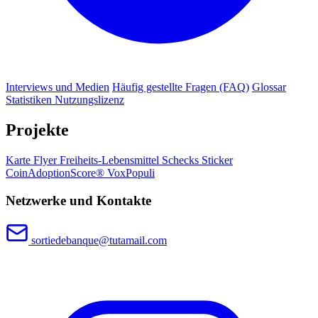
Interviews und Medien
Häufig gestellte Fragen (FAQ)
Glossar
Statistiken
Nutzungslizenz
Projekte
Karte
Flyer
Freiheits-Lebensmittel
Schecks
Sticker
CoinAdoptionScore®
VoxPopuli
Netzwerke und Kontakte
sortiedebanque@tutamail.com