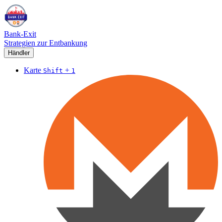
Bank-Exit
Strategien zur Entbankung
Händler
Karte
+
Shift
1