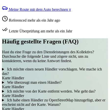
Meine Route mit dem Auto berechnen
V
Referenced mehr als ein Jahr ago
Letzte Überprüfung am mehr als ein Jahr
Häufig gestellte Fragen (FAQ)
Hast du eine Frage zu den Dienstleistungen des Kollektivs?
Durchsuche die folgende Liste und zögere nicht, uns zu
kontaktieren, wenn du keine Antwort findest.
Ich möchte einen neuen Händler vorschlagen. Wie mache ich
das?
Karte
Händler
Wie überzeugt man einen Händler?
Karte
Händler
Ich möchte von der Karte entfernt werden. Wie geht das?
Karte
Händler
Ich habe einen Händler zu OpenStreetMap hinzugefügt, aber er
erscheint nicht auf der Karte. Warum?
Karte
Händler