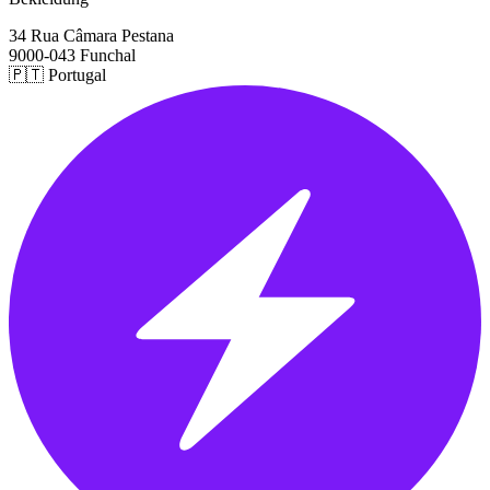
34 Rua Câmara Pestana
9000-043 Funchal
🇵🇹 Portugal