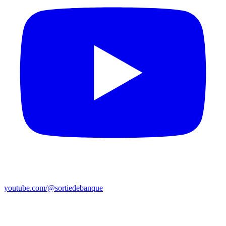
youtube.com/@sortiedebanque