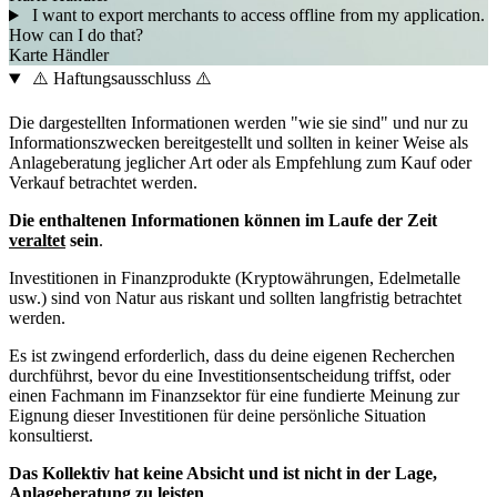
I want to export merchants to access offline from my application.
How can I do that?
Karte
Händler
⚠️ Haftungsausschluss ⚠️
Die dargestellten Informationen werden "wie sie sind" und nur zu
Informationszwecken bereitgestellt und sollten in keiner Weise als
Anlageberatung jeglicher Art oder als Empfehlung zum Kauf oder
Verkauf betrachtet werden.
Die enthaltenen Informationen können im Laufe der Zeit
veraltet
sein
.
Investitionen in Finanzprodukte (Kryptowährungen, Edelmetalle
usw.) sind von Natur aus riskant und sollten langfristig betrachtet
werden.
Es ist zwingend erforderlich, dass du deine eigenen Recherchen
durchführst, bevor du eine Investitionsentscheidung triffst, oder
einen Fachmann im Finanzsektor für eine fundierte Meinung zur
Eignung dieser Investitionen für deine persönliche Situation
konsultierst.
Das Kollektiv hat keine Absicht und ist nicht in der Lage,
Anlageberatung zu leisten
.