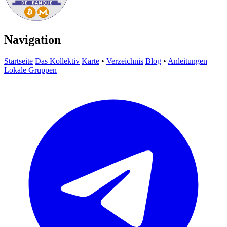
Navigation
Startseite
Das Kollektiv
Karte
•
Verzeichnis
Blog
•
Anleitungen
Lokale Gruppen