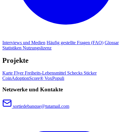
Interviews und Medien
Häufig gestellte Fragen (FAQ)
Glossar
Statistiken
Nutzungslizenz
Projekte
Karte
Flyer
Freiheits-Lebensmittel
Schecks
Sticker
CoinAdoptionScore®
VoxPopuli
Netzwerke und Kontakte
sortiedebanque@tutamail.com