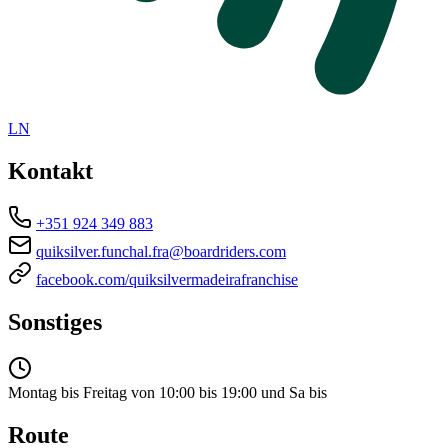
LN
Kontakt
+351 924 349 883
quiksilver.funchal.fra@boardriders.com
facebook.com/quiksilvermadeirafranchise
Sonstiges
Montag bis Freitag von 10:00 bis 19:00 und Sa bis
Route