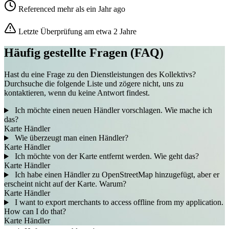
Referenced mehr als ein Jahr ago
Letzte Überprüfung am etwa 2 Jahre
Häufig gestellte Fragen (FAQ)
Hast du eine Frage zu den Dienstleistungen des Kollektivs?
Durchsuche die folgende Liste und zögere nicht, uns zu
kontaktieren, wenn du keine Antwort findest.
Ich möchte einen neuen Händler vorschlagen. Wie mache ich
das?
Karte
Händler
Wie überzeugt man einen Händler?
Karte
Händler
Ich möchte von der Karte entfernt werden. Wie geht das?
Karte
Händler
Ich habe einen Händler zu OpenStreetMap hinzugefügt, aber er
erscheint nicht auf der Karte. Warum?
Karte
Händler
I want to export merchants to access offline from my application.
How can I do that?
Karte
Händler