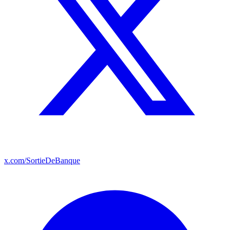
x.com/SortieDeBanque