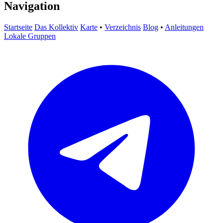
Navigation
Startseite
Das Kollektiv
Karte
•
Verzeichnis
Blog
•
Anleitungen
Lokale Gruppen