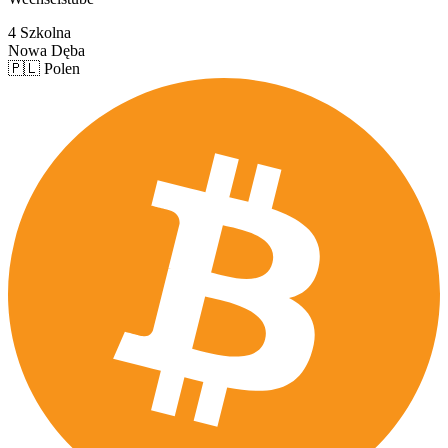
4 Szkolna
Nowa Dęba
🇵🇱 Polen