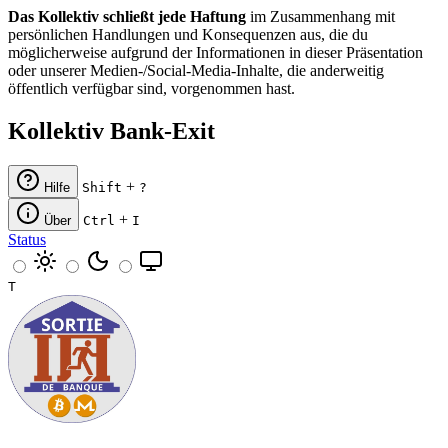
Das Kollektiv schließt jede Haftung
im Zusammenhang mit
persönlichen Handlungen und Konsequenzen aus, die du
möglicherweise aufgrund der Informationen in dieser Präsentation
oder unserer Medien-/Social-Media-Inhalte, die anderweitig
öffentlich verfügbar sind, vorgenommen hast.
Kollektiv Bank-Exit
+
Hilfe
Shift
?
+
Über
Ctrl
I
Status
T