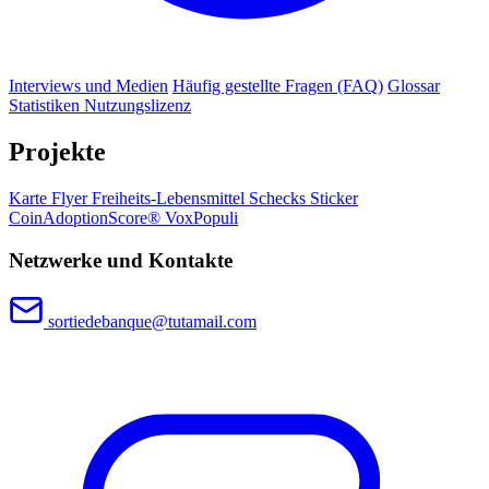
Interviews und Medien
Häufig gestellte Fragen (FAQ)
Glossar
Statistiken
Nutzungslizenz
Projekte
Karte
Flyer
Freiheits-Lebensmittel
Schecks
Sticker
CoinAdoptionScore®
VoxPopuli
Netzwerke und Kontakte
sortiedebanque@tutamail.com