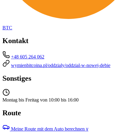
BTC
Kontakt
+48 605 264 062
wymienbitcoina.pl/oddzialy/oddzial-w-nowej-debie
Sonstiges
Montag bis Freitag von 10:00 bis 16:00
Route
Meine Route mit dem Auto berechnen
V