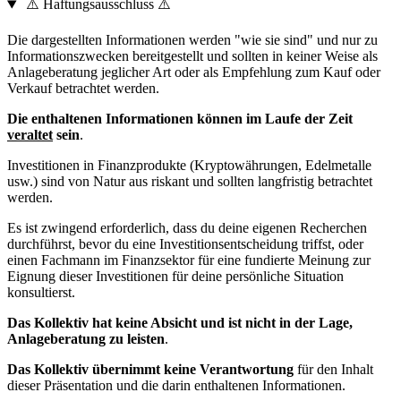
⚠️ Haftungsausschluss ⚠️
Die dargestellten Informationen werden "wie sie sind" und nur zu
Informationszwecken bereitgestellt und sollten in keiner Weise als
Anlageberatung jeglicher Art oder als Empfehlung zum Kauf oder
Verkauf betrachtet werden.
Die enthaltenen Informationen können im Laufe der Zeit
veraltet
sein
.
Investitionen in Finanzprodukte (Kryptowährungen, Edelmetalle
usw.) sind von Natur aus riskant und sollten langfristig betrachtet
werden.
Es ist zwingend erforderlich, dass du deine eigenen Recherchen
durchführst, bevor du eine Investitionsentscheidung triffst, oder
einen Fachmann im Finanzsektor für eine fundierte Meinung zur
Eignung dieser Investitionen für deine persönliche Situation
konsultierst.
Das Kollektiv hat keine Absicht und ist nicht in der Lage,
Anlageberatung zu leisten
.
Das Kollektiv übernimmt keine Verantwortung
für den Inhalt
dieser Präsentation und die darin enthaltenen Informationen.