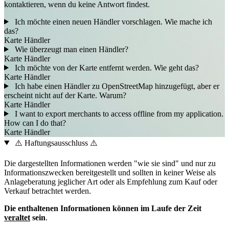
kontaktieren, wenn du keine Antwort findest.
Ich möchte einen neuen Händler vorschlagen. Wie mache ich
das?
Karte
Händler
Wie überzeugt man einen Händler?
Karte
Händler
Ich möchte von der Karte entfernt werden. Wie geht das?
Karte
Händler
Ich habe einen Händler zu OpenStreetMap hinzugefügt, aber er
erscheint nicht auf der Karte. Warum?
Karte
Händler
I want to export merchants to access offline from my application.
How can I do that?
Karte
Händler
⚠️ Haftungsausschluss ⚠️
Die dargestellten Informationen werden "wie sie sind" und nur zu
Informationszwecken bereitgestellt und sollten in keiner Weise als
Anlageberatung jeglicher Art oder als Empfehlung zum Kauf oder
Verkauf betrachtet werden.
Die enthaltenen Informationen können im Laufe der Zeit
veraltet
sein
.