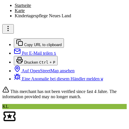
Startseite
Karte
Kindertagespflege Neues Land
Copy URL to clipboard
Per E-Mail teilen
S
Drucken
Ctrl
+
P
Auf OpenStreetMap ansehen
Eine Anomalie bei diesem Händler melden
W
This merchant has not been verified since
fast 4 Jahre
. The
information provided may no longer match.
KL