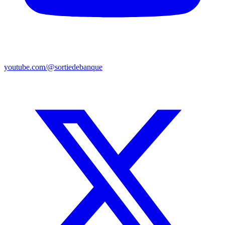
youtube.com/@sortiedebanque