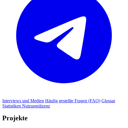
Interviews und Medien
Häufig gestellte Fragen (FAQ)
Glossar
Statistiken
Nutzungslizenz
Projekte