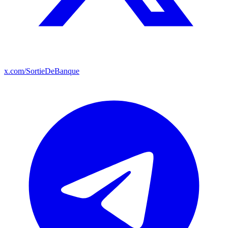
x.com/SortieDeBanque