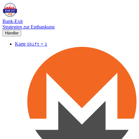
Bank-Exit
Strategien zur Entbankung
Händler
Karte
+
Shift
1