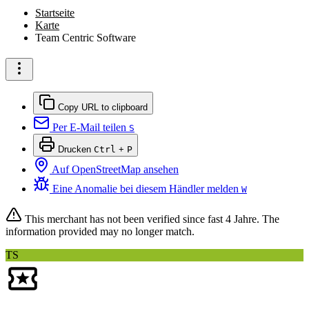
Startseite
Karte
Team Centric Software
Copy URL to clipboard
Per E-Mail teilen
S
Drucken
Ctrl
+
P
Auf OpenStreetMap ansehen
Eine Anomalie bei diesem Händler melden
W
This merchant has not been verified since
fast 4 Jahre
. The
information provided may no longer match.
TS