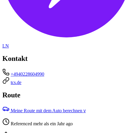
LN
Kontakt
+4940228604990
tcs.de
Route
Meine Route mit dem Auto berechnen
V
Referenced mehr als ein Jahr ago