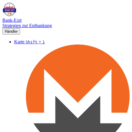
Bank-Exit
Strategien zur Entbankung
Händler
Karte
+
Shift
1