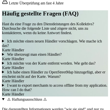
Letzte Überprüfung am fast 4 Jahre
Häufig gestellte Fragen (FAQ)
Hast du eine Frage zu den Dienstleistungen des Kollektivs?
Durchsuche die folgende Liste und zögere nicht, uns zu
kontaktieren, wenn du keine Antwort findest.
Ich möchte einen neuen Händler vorschlagen. Wie mache ich
das?
Karte
Händler
Wie überzeugt man einen Händler?
Karte
Händler
Ich möchte von der Karte entfernt werden. Wie geht das?
Karte
Händler
Ich habe einen Händler zu OpenStreetMap hinzugefügt, aber er
erscheint nicht auf der Karte. Warum?
Karte
Händler
I want to export merchants to access offline from my application.
How can I do that?
Karte
Händler
⚠️ Haftungsausschluss ⚠️
Die dargestellten Informationen werden "wie sie sind" und nur zu