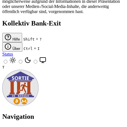
möglicherweise aufgrund der Informationen in dieser Präsentation
oder unserer Medien-/Social-Media-Inhalte, die anderweitig
öffentlich verfügbar sind, vorgenommen hast.
Kollektiv Bank-Exit
+
Hilfe
Shift
?
+
Über
Ctrl
I
Status
T
Navigation