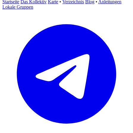
Startseite
Das Kollektiv
Karte
•
Verzeichnis
Blog
•
Anleitungen
Lokale Gruppen