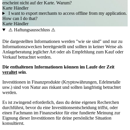
erscheint nicht auf der Karte. Warum?
Karte
Händler
I want to export merchants to access offline from my application.
How can I do that?
Karte
Händler
⚠️ Haftungsausschluss ⚠️
Die dargestellten Informationen werden "wie sie sind" und nur zu
Informationszwecken bereitgestellt und sollten in keiner Weise als
Anlageberatung jeglicher Art oder als Empfehlung zum Kauf oder
Verkauf betrachtet werden.
Die enthaltenen Informationen können im Laufe der Zeit
veraltet
sein
.
Investitionen in Finanzprodukte (Kryptowährungen, Edelmetalle
usw.) sind von Natur aus riskant und sollten langfristig betrachtet
werden.
Es ist zwingend erforderlich, dass du deine eigenen Recherchen
durchführst, bevor du eine Investitionsentscheidung triffst, oder
einen Fachmann im Finanzsektor für eine fundierte Meinung zur
Eignung dieser Investitionen für deine persönliche Situation
konsultierst.