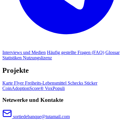
Interviews und Medien
Häufig gestellte Fragen (FAQ)
Glossar
Statistiken
Nutzungslizenz
Projekte
Karte
Flyer
Freiheits-Lebensmittel
Schecks
Sticker
CoinAdoptionScore®
VoxPopuli
Netzwerke und Kontakte
sortiedebanque@tutamail.com