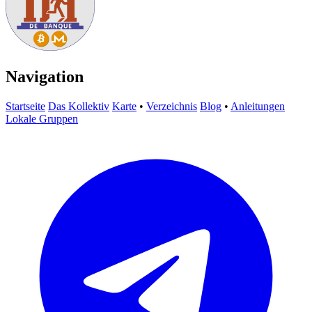
Navigation
Startseite
Das Kollektiv
Karte
•
Verzeichnis
Blog
•
Anleitungen
Lokale Gruppen