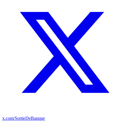
x.com/SortieDeBanque