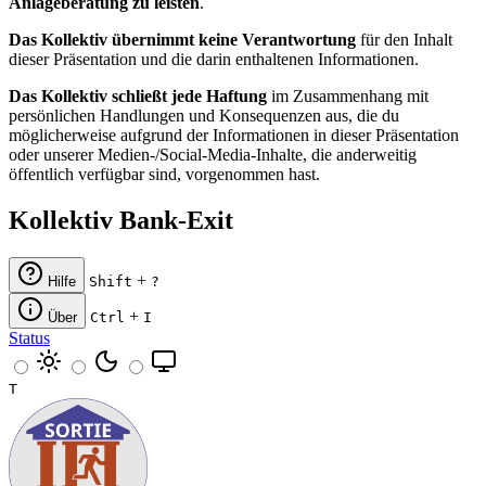
Anlageberatung zu leisten
.
Das Kollektiv übernimmt keine Verantwortung
für den Inhalt
dieser Präsentation und die darin enthaltenen Informationen.
Das Kollektiv schließt jede Haftung
im Zusammenhang mit
persönlichen Handlungen und Konsequenzen aus, die du
möglicherweise aufgrund der Informationen in dieser Präsentation
oder unserer Medien-/Social-Media-Inhalte, die anderweitig
öffentlich verfügbar sind, vorgenommen hast.
Kollektiv Bank-Exit
+
Hilfe
Shift
?
+
Über
Ctrl
I
Status
T