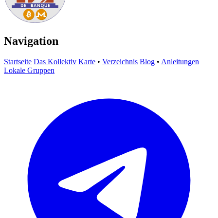
Navigation
Startseite
Das Kollektiv
Karte
•
Verzeichnis
Blog
•
Anleitungen
Lokale Gruppen