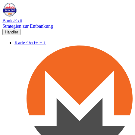
Bank-Exit
Strategien zur Entbankung
Händler
Karte
+
Shift
1