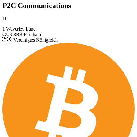
P2C Communications
IT
1 Waverley Lane
GU9 8BB Farnham
🇬🇧 Vereinigtes Königreich