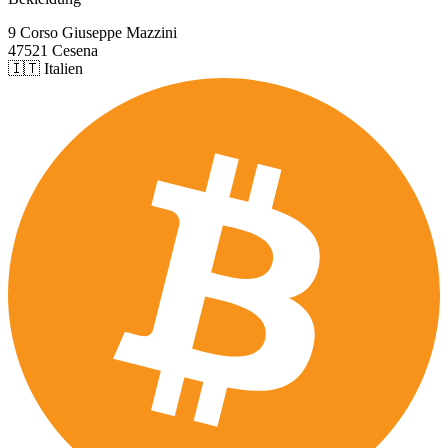
9 Corso Giuseppe Mazzini
47521 Cesena
🇮🇹 Italien