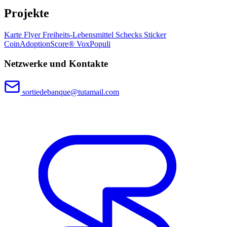
Projekte
Karte
Flyer
Freiheits-Lebensmittel
Schecks
Sticker
CoinAdoptionScore®
VoxPopuli
Netzwerke und Kontakte
sortiedebanque@tutamail.com