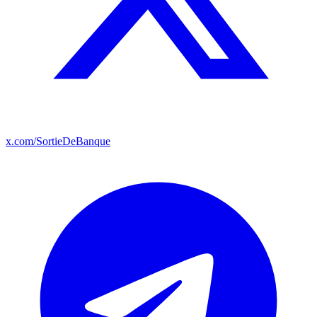
x.com/SortieDeBanque