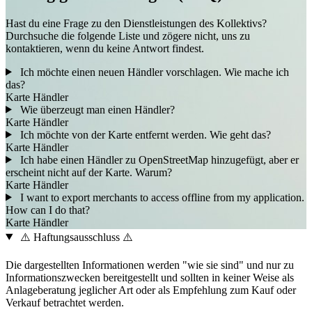
Hast du eine Frage zu den Dienstleistungen des Kollektivs?
Durchsuche die folgende Liste und zögere nicht, uns zu
kontaktieren, wenn du keine Antwort findest.
Ich möchte einen neuen Händler vorschlagen. Wie mache ich
das?
Karte
Händler
Wie überzeugt man einen Händler?
Karte
Händler
Ich möchte von der Karte entfernt werden. Wie geht das?
Karte
Händler
Ich habe einen Händler zu OpenStreetMap hinzugefügt, aber er
erscheint nicht auf der Karte. Warum?
Karte
Händler
I want to export merchants to access offline from my application.
How can I do that?
Karte
Händler
⚠️ Haftungsausschluss ⚠️
Die dargestellten Informationen werden "wie sie sind" und nur zu
Informationszwecken bereitgestellt und sollten in keiner Weise als
Anlageberatung jeglicher Art oder als Empfehlung zum Kauf oder
Verkauf betrachtet werden.