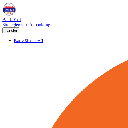
Bank-Exit
Strategien zur Entbankung
Händler
Karte
+
Shift
1