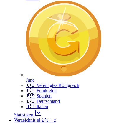
June
🇬🇧 Vereinigtes Königreich
🇫🇷 Frankreich
🇪🇸 Spanien
🇩🇪 Deutschland
🇮🇹 Italien
Statistiken
Verzeichnis
+
Shift
2