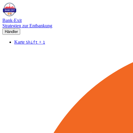
Bank-Exit
Strategien zur Entbankung
Händler
Karte
+
Shift
1