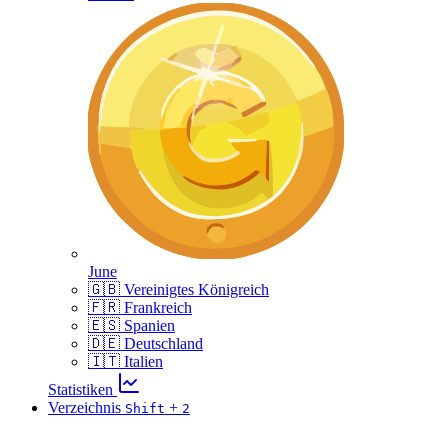
June
🇬🇧 Vereinigtes Königreich
🇫🇷 Frankreich
🇪🇸 Spanien
🇩🇪 Deutschland
🇮🇹 Italien
Statistiken
Verzeichnis
+
Shift
2